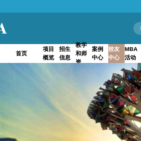
教学
项目
招生
案例
校友
MBA
首页
和师
概览
信息
中心
中心
活动
资