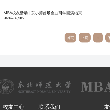
MBA校友活动 |东小狮首场企业研学圆满结束
2024年06月06日
首页
上页
1
校友中心
联系我们
友