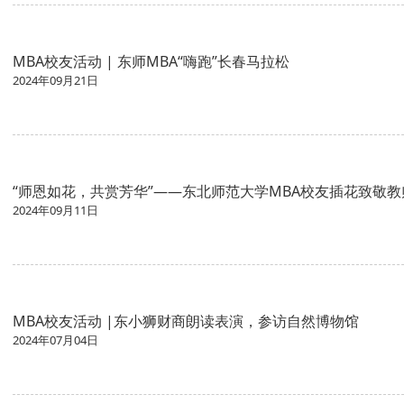
MBA校友活动 | 东师MBA“嗨跑”长春马拉松
2024年09月21日
“师恩如花，共赏芳华”——东北师范大学MBA校友插花致敬教
2024年09月11日
MBA校友活动 |东小狮财商朗读表演，参访自然博物馆
2024年07月04日