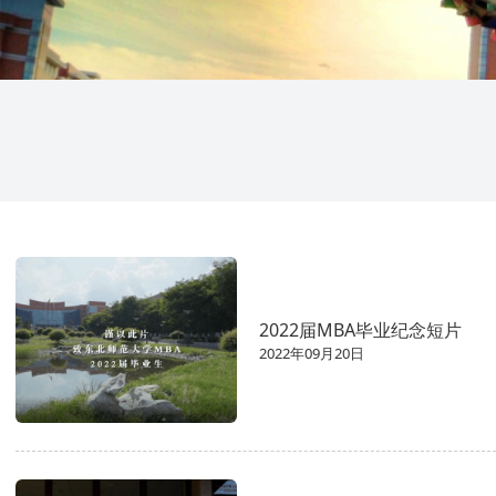
2022届MBA毕业纪念短片
2022年09月20日