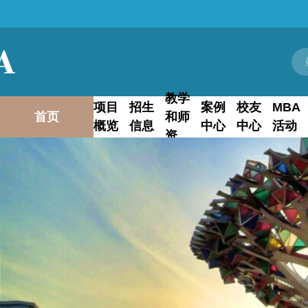
教学
项目
招生
案例
校友
MBA
首页
和师
概览
信息
中心
中心
活动
资