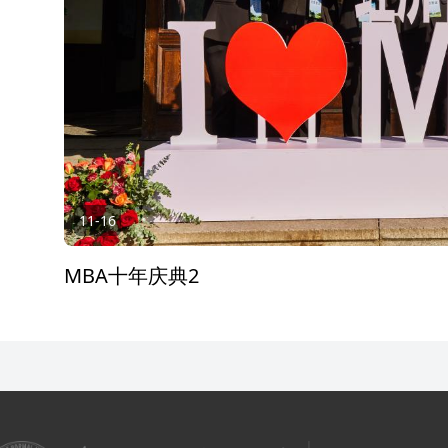
11-16
MBA十年庆典2