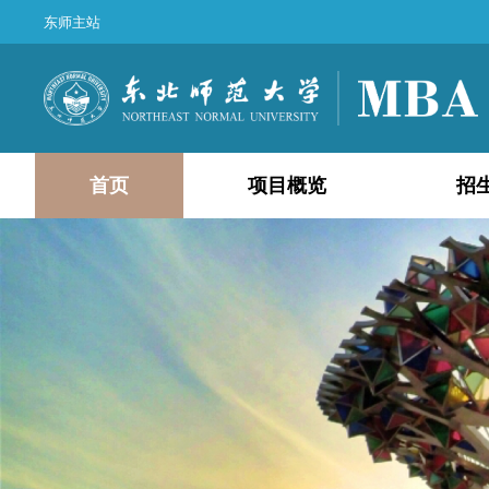
东师主站
首页
项目概览
招