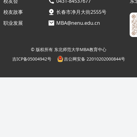
校友会
0431-84537677
东
校友故事
长春市净月大街2555号
职业发展
MBA@nenu.edu.cn
© 版权所有 东北师范大学MBA教育中心
吉ICP备05004942号
吉公网安备 22010202000844号