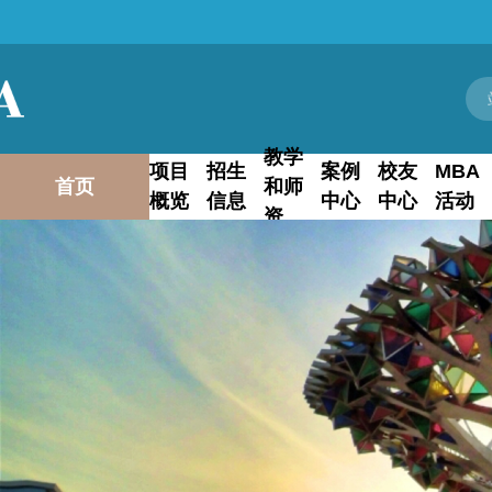
教学
项目
招生
案例
校友
MBA
首页
和师
概览
信息
中心
中心
活动
资