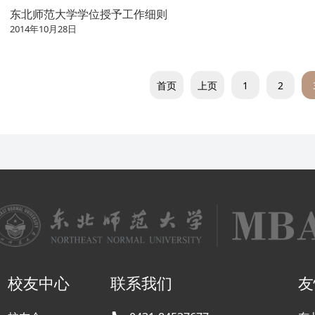
东北师范大学学位授予工作细则
2014年10月28日
首页
上页
1
2
校友中心
联系我们
友