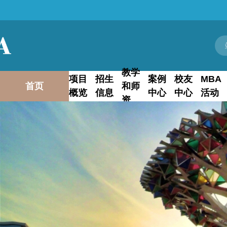
教学
项目
招生
案例
校友
MBA
首页
和师
概览
信息
中心
中心
活动
资