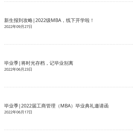
新生报到攻略|2022级MBA，线下开学啦！
2022年09月27日
毕业季|将时光存档，记毕业别离
2022年06月23日
毕业季|2022届工商管理（MBA）毕业典礼邀请函
2022年06月17日