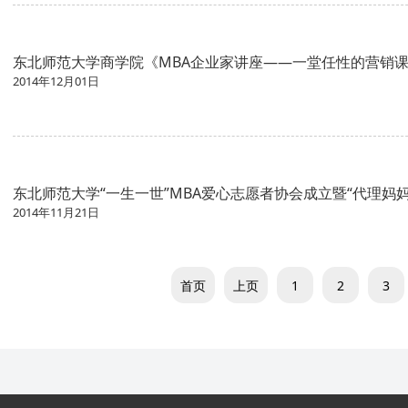
东北师范大学商学院《MBA企业家讲座——一堂任性的营销
2014年12月01日
东北师范大学“一生一世”MBA爱心志愿者协会成立暨“代理妈
2014年11月21日
首页
上页
1
2
3