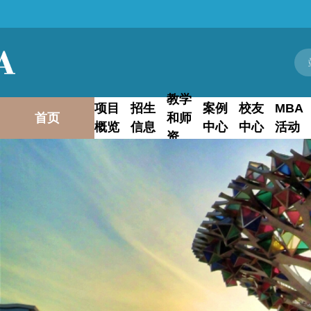
教学
项目
招生
案例
校友
MBA
首页
和师
概览
信息
中心
中心
活动
资