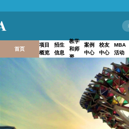
教学
项目
招生
案例
校友
MBA
首页
和师
概览
信息
中心
中心
活动
资