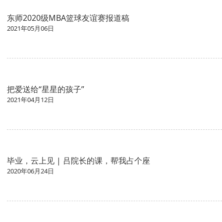
东师2020级MBA篮球友谊赛报道稿
2021年05月06日
把爱送给“星星的孩子”
2021年04月12日
​毕业，云上见 | 吕院长的课，帮我占个座
2020年06月24日